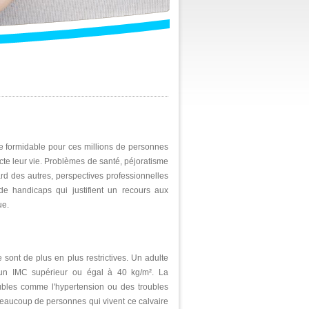
 formidable pour ces millions de personnes
cte leur vie. Problèmes de santé, péjoratisme
ard des autres, perspectives professionnelles
 de handicaps qui justifient un recours aux
ue.
sont de plus en plus restrictives. Un adulte
 un IMC supérieur ou égal à 40 kg/m². La
oubles comme l'hypertension ou des troubles
 Beaucoup de personnes qui vivent ce calvaire