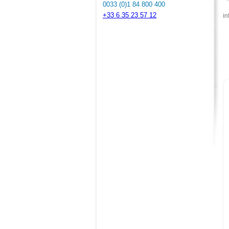
0033 (0)1 84 800 400
+33 6 35 23 57 12
in