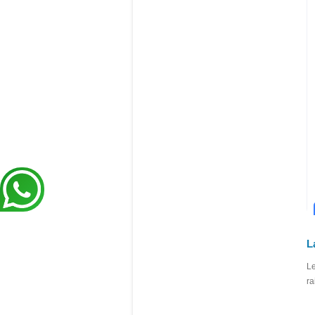
L
Le
ra