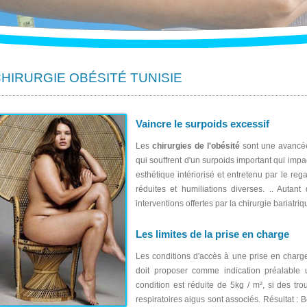
HIRURGIE OBÉSITÉ TUNISIE
Vaincre le surpoids excessif
Les
chirurgies de l'obésité
sont une avancée
qui souffrent d'un surpoids important qui impa
esthétique intériorisé et entretenu par le reg
réduites et humiliations diverses. .. Autant
interventions offertes par la chirurgie bariatriq
Les limites de la prise en charge
Les conditions d'accès à une prise en charge 
doit proposer comme indication préalable
condition est réduite de 5kg / m², si des tr
respiratoires aigus sont associés. Résultat :