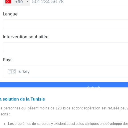
a solution de la Tunisie
s personnes qui pèsent moins de 120 kilos et dont l'opération est refusée peuv
isons :
Les problèmes de surpoids y existent aussi et les cliniques ont développé de