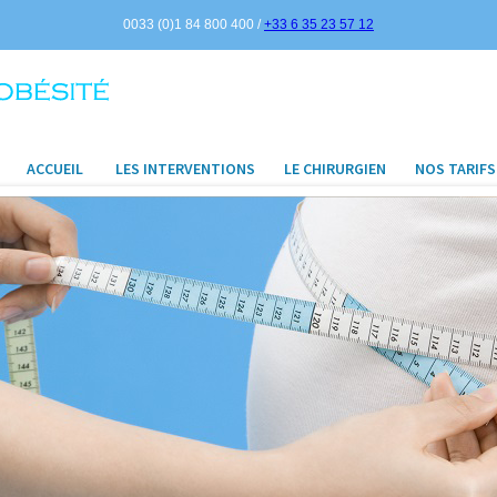
0033 (0)1 84 800 400 /
+33 6 35 23 57 12
ACCUEIL
LES INTERVENTIONS
LE CHIRURGIEN
NOS TARIFS