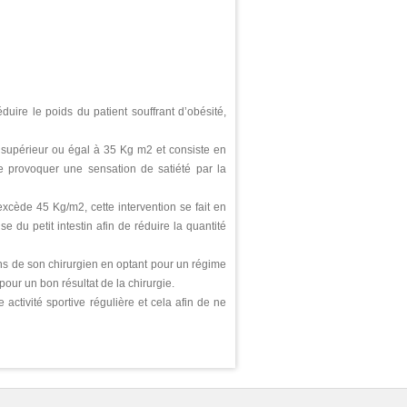
duire le poids du patient souffrant d’obésité,
st supérieur ou égal à 35 Kg m2 et consiste en
de provoquer une sensation de satiété par la
excède 45 Kg/m2, cette intervention se fait en
e du petit intestin afin de réduire la quantité
ons de son chirurgien en optant pour un régime
our un bon résultat de la chirurgie.
ctivité sportive régulière et cela afin de ne