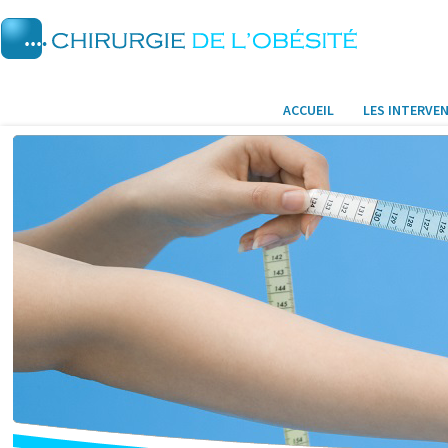
ACCUEIL
LES INTERVE