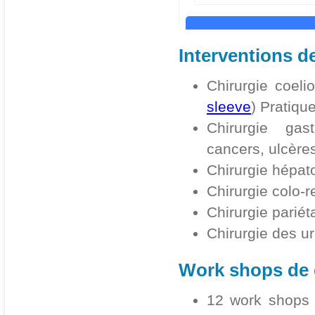
Interventions de
Chirurgie coeli
sleeve
) Pratiqu
Chirurgie gas
cancers, ulcère
Chirurgie hépato-
Chirurgie colo-r
Chirurgie pariét
Chirurgie des u
Work shops de c
12 work shops 