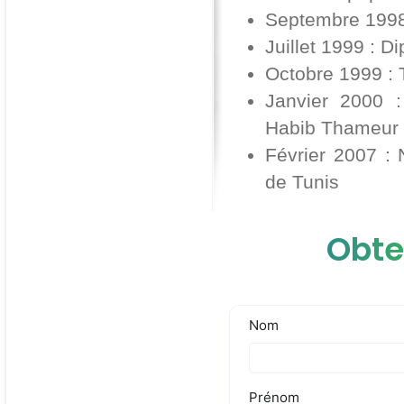
Septembre 1998 
Juillet 1999 : D
Octobre 1999 : T
Janvier 2000 : 
Habib Thameur 
Février 2007 :
de Tunis
Obte