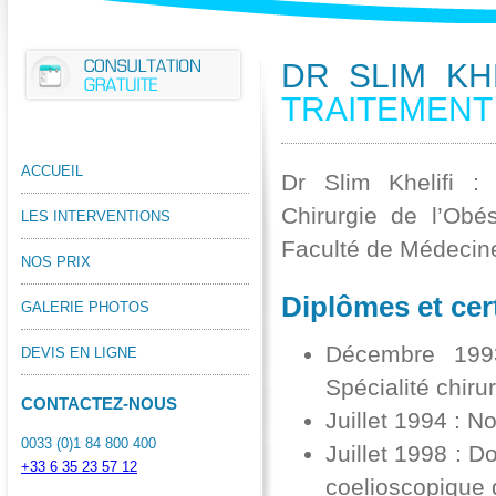
DR SLIM KHE
TRAITEMENT 
ACCUEIL
Dr Slim Khelifi : 
Chirurgie de l’Obé
LES INTERVENTIONS
Faculté de Médecin
NOS PRIX
Diplômes et cert
GALERIE PHOTOS
Décembre 199
DEVIS EN LIGNE
Spécialité chiru
CONTACTEZ-NOUS
Juillet 1994 : 
0033 (0)1 84 800 400
Juillet 1998 : 
+33 6 35 23 57 12
coelioscopique d