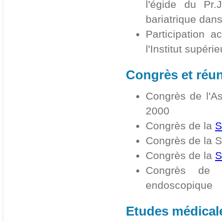
l'égide du Pr.
bariatrique dan
Participation a
l'Institut supér
Congrès et réun
Congrès de l'As
2000
Congrès de la
S
Congrès de la S
Congrès de la
S
Congrès d
endoscopique
Etudes médicale